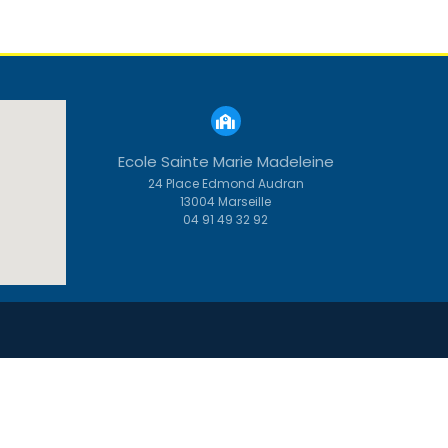
Ecole Sainte Marie Madeleine
24 Place Edmond Audran
13004 Marseille
04 91 49 32 92