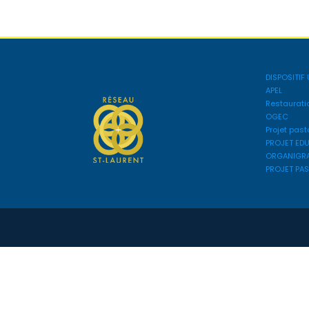
DISPOSITIF 
APEL
Restaurati
OGEC
Projet past
PROJET ED
ORGANIGR
PROJET PA