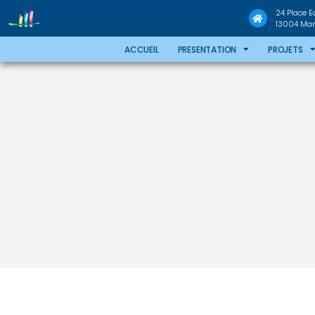
24 Place 
13004 Mars
ACCUEIL
PRESENTATION
PROJETS