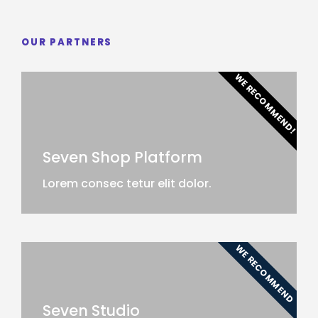
OUR PARTNERS
WE RECOMMEND!
Seven Shop Platform
Lorem consec tetur elit dolor.
WE RECOMMEND
Seven Studio