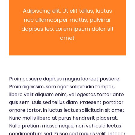
Adipiscing elit. Ut elit tellus, luctus
nec ullamcorper mattis, pulvinar
dapibus leo. Lorem ipsum dolor sit
amet.
Proin posuere dapibus magna laoreet posuere.
Proin dignissim, sem eget sollicitudin tempor,
libero velit aliquam enim, vel egestas tortor ante
quis sem. Duis sed tellus diam. Praesent porttitor
ornare tortor, in luctus lectus sollicitudin sit amet.
Nunc mollis libero at purus hendrerit placerat.
Nulla pretium massa neque, non vehicula lectus
condimentum sed. Fusce sed mauris velit. Integer