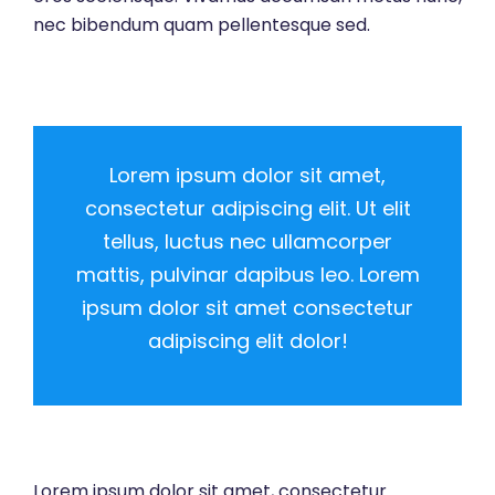
nec bibendum quam pellentesque sed.
Lorem ipsum dolor sit amet,
consectetur adipiscing elit. Ut elit
tellus, luctus nec ullamcorper
mattis, pulvinar dapibus leo. Lorem
ipsum dolor sit amet consectetur
adipiscing elit dolor!
Lorem ipsum dolor sit amet, consectetur