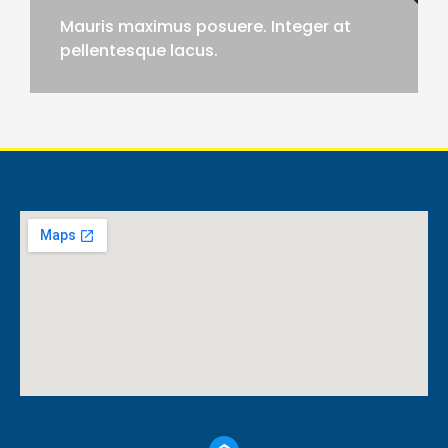
Mauris maximus posuere. Integer at
pellentesque lacus.