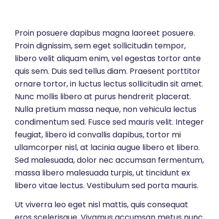
Proin posuere dapibus magna laoreet posuere.
Proin dignissim, sem eget sollicitudin tempor,
libero velit aliquam enim, vel egestas tortor ante
quis sem. Duis sed tellus diam. Praesent porttitor
ornare tortor, in luctus lectus sollicitudin sit amet.
Nunc mollis libero at purus hendrerit placerat.
Nulla pretium massa neque, non vehicula lectus
condimentum sed. Fusce sed mauris velit. Integer
feugiat, libero id convallis dapibus, tortor mi
ullamcorper nisl, at lacinia augue libero et libero.
Sed malesuada, dolor nec accumsan fermentum,
massa libero malesuada turpis, ut tincidunt ex
libero vitae lectus. Vestibulum sed porta mauris.
Ut viverra leo eget nisl mattis, quis consequat
eros scelerisque. Vivamus accumsan metus nunc,