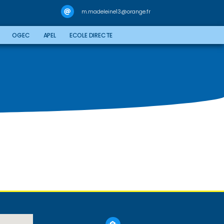
m.madeleine13@orange.fr
OGEC
APEL
ECOLE DIRECTE