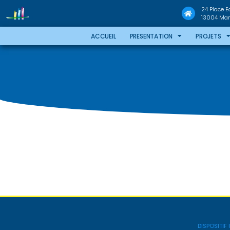
24 Place 
13004 Mars
ACCUEIL
PRESENTATION
PROJETS
DISPOSITIF 