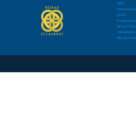
APEL
Restaurati
OGEC
Projet past
PROJET ED
ORGANIGR
PROJET PA