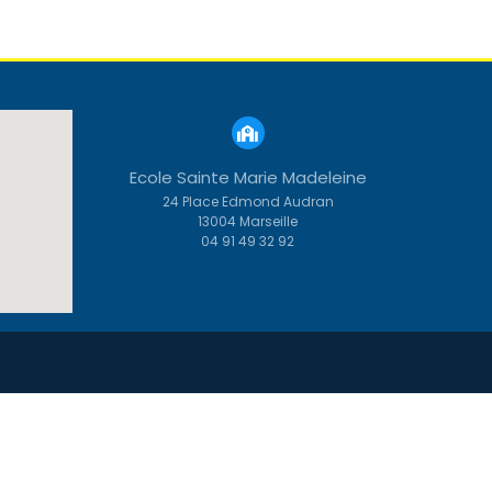
Ecole Sainte Marie Madeleine
24 Place Edmond Audran
13004 Marseille
04 91 49 32 92