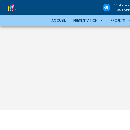
24 Place 
13004 Mars
ACCUEIL
PRESENTATION
PROJETS