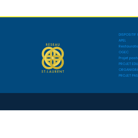
DISPOSITIF 
APEL
Restaurati
OGEC
Projet past
PROJET ED
ORGANIGR
PROJET PA