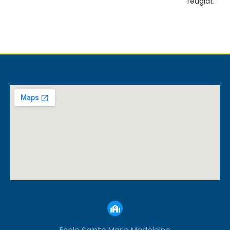
feugiat.
Ecole Sainte Marie Madeleine