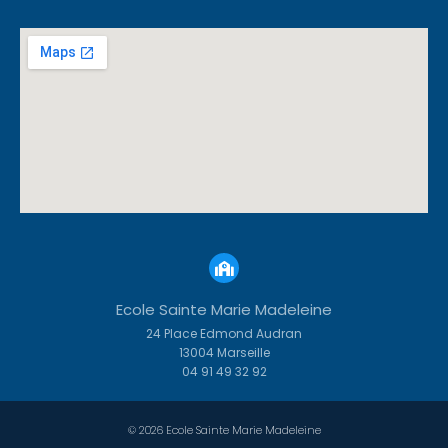
Ecole Sainte Marie Madeleine
24 Place Edmond Audran
13004 Marseille
04 91 49 32 92
© 2026 Ecole Sainte Marie Madeleine