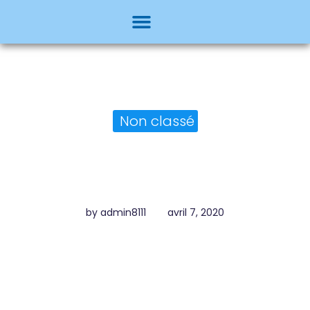
Non classé
Bonjour tout le monde !
by
admin8111
avril 7, 2020